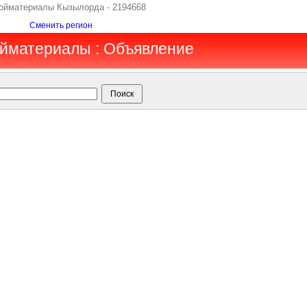
ройматериалы Кызылорда - 2194668
Сменить регион
ойматериалы : Объявление