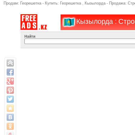
Продам: Георешетка - Купить: Георешетка , Кызылорда - Продажа: Ст
Кызылорда : Стр
Найти