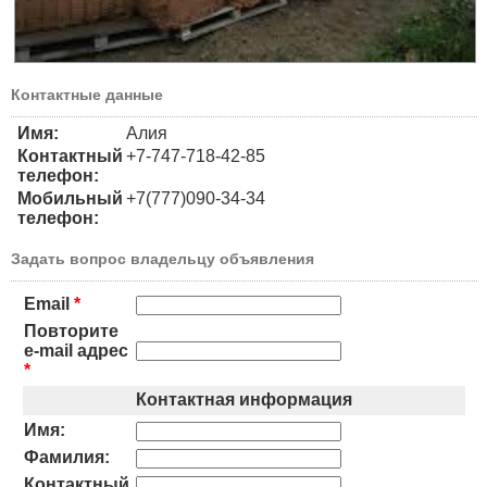
Контактные данные
Имя:
Алия
Контактный
+7-747-718-42-85
телефон:
Мобильный
+7(777)090-34-34
телефон:
Задать вопрос владельцу объявления
Email
*
Повторите
e-mail адрес
*
Контактная информация
Имя:
Фамилия:
Контактный