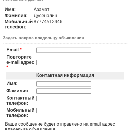
Имя:
Азамат
Фамилия:
Дусеналин
Мобильный
87774513446
телефон:
Задать вопрос владельцу объявления
Email
*
Повторите
e-mail адрес
*
Контактная информация
Имя:
Фамилия:
Контактный
телефон:
Мобильный
телефон:
Ваше сообщение будет отправлено на email адрес
владельца объявления.