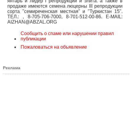
янтарь и лидер І репродукции и элита. а также в
продаже имеются семена люцерны ІІІ репродукции
сорта "семиреченская местная" и "Туркистан 15".
ТЕЛ.: , 8-705-706-7000, 8-701-512-00-86. E-MAIL:
AIZHAN@ABZAL.ORG
Сообщить о спаме или нарушении правил
публикации
Пожаловаться на объявление
Реклама