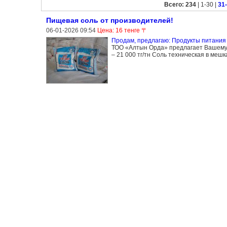
Всего: 234
| 1-30 |
31
Пищевая соль от производителей!
06-01-2026 09:54
Цена: 16 тенге 〒
Продам, предлагаю: Продукты питания 
ТОО «Алтын Орда» предлагает Вашему в
– 21 000 тг/тн Соль техническая в меш