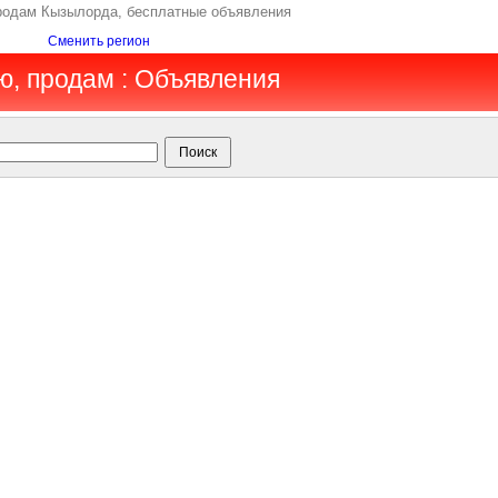
родам Кызылорда, бесплатные объявления
Сменить регион
ю, продам : Объявления