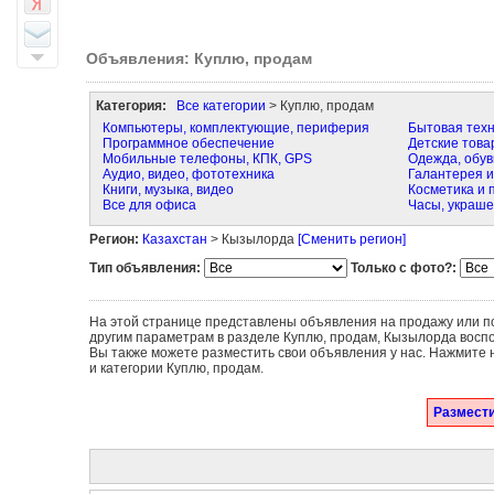
Объявления: Куплю, продам
Категория:
Все категории
> Куплю, продам
Компьютеры, комплектующие, периферия
Бытовая техн
Программное обеспечение
Детские това
Мобильные телефоны, КПК, GPS
Одежда, обув
Аудио, видео, фототехника
Галантерея и
Книги, музыка, видео
Косметика и
Все для офиса
Часы, украше
Регион:
Казахстан
> Кызылорда
[Сменить регион]
Тип объявления:
Только с фото?:
На этой странице представлены объявления на продажу или по
другим параметрам в разделе Куплю, продам, Кызылорда восп
Вы также можете разместить свои объявления у нас. Нажмите 
и категории Куплю, продам.
Размести