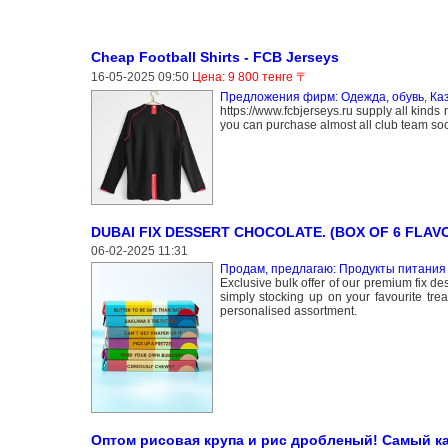
Cheap Football Shirts - FCB Jerseys
16-05-2025 09:50
Цена: 9 800 тенге 〒
Предложения фирм: Одежда, обувь
,
Ка
https://www.fcbjerseys.ru supply all kinds 
you can purchase almost all club team socc
DUBAI FIX DESSERT CHOCOLATE. (BOX OF 6 FLAV
06-02-2025 11:31
Продам, предлагаю: Продукты питания 
Exclusive bulk offer of our premium fix des
simply stocking up on your favourite trea
personalised assortment.
Оптом рисовая крупа и рис дробленый! Самый к