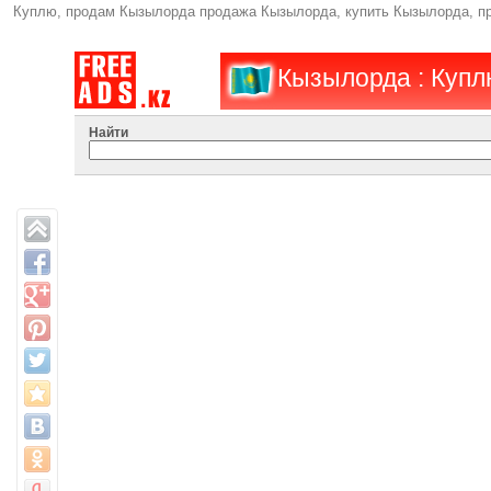
Куплю, продам Кызылорда продажа Кызылорда, купить Кызылорда, п
Кызылорда : Купл
Найти