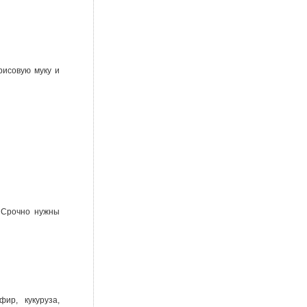
рисовую муку и
 Срочно нужны
ир, кукуруза,