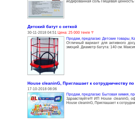
йодированная соль Пищевая ценность н
Детский батут с сеткой
30-11-2018 04:51
Цена: 25 000 тенге 〒
Продам, предлагаю: Детские товары
,
К
Отличный вариант для активного дос
эмоций. Диаметр батута: 140 см. Максим
House cleaninG, Приглашает к сотрудничеству 
17-10-2018 08:06
Продам, предлагаю: Бытовая химия, п
Здравствуйте!!! ИП House cleaninG, 
House cleaninG, Приглашает к сотрудни