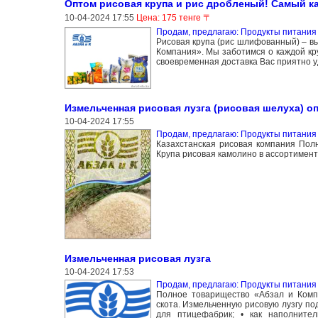
Оптом рисовая крупа и рис дробленый! Самый к
10-04-2024 17:55
Цена: 175 тенге 〒
Продам, предлагаю: Продукты питания 
Рисовая крупа (рис шлифованный) – в
Компания». Мы заботимся о каждой кр
своевременная доставка Вас приятно у
Измельченная рисовая лузга (рисовая шелуха) оп
10-04-2024 17:55
Продам, предлагаю: Продукты питания 
Казахстанская рисовая компания Пол
Крупа рисовая камолино в ассортимент
Измельченная рисовая лузга
10-04-2024 17:53
Продам, предлагаю: Продукты питания 
Полное товарищество «Абзал и Компа
скота. Измельченную рисовую лузгу под
для птицефабрик; • как наполнител