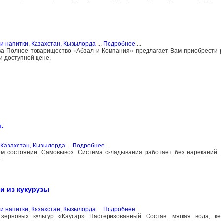
и напитки
,
Казахстан, Кызылорда
...
Подробнее
...
ва Полное товарищество «Абзал и Компания» предлагает Вам приобрести 
и доступной цене.
.
,
Казахстан, Кызылорда
...
Подробнее
...
м состоянии. Самовывоз. Система складывания работает без нареканий.
.
и из кукурузы
и напитки
,
Казахстан, Кызылорда
...
Подробнее
...
зерновых культур «Каусар» Пастеризованный Состав: мягкая вода, кеф