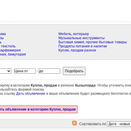
ика
Мебель, интерьер
ры
Музыкальные инструменты
ь
Бытовая химия, прочие бытовые товары
 текстиль
Продукты питания и напитки
 парфюмерия
Куплю, продам разное
ния, бижутерия
-
купку в категории
Куплю, продам
и регионе
Кызылорда
. Чтобы уточнить пои
ользуйтесь формой поиска.
на ссылку
Дать объявление
и ваше объявление будет размещено бесплатно 
ть объявление в категорию Куплю, продам
Сортировать по