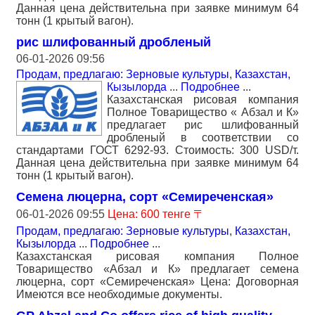
Данная цена действительна при заявке минимум 64
тонн (1 крытый вагон).
рис шлифованный дробленый
06-01-2026 09:56
Продам, предлагаю: Зерновые культуры
,
Казахстан,
Кызылорда
...
Подробнее
...
Казахстанская рисовая компания
Полное Товарищество « Абзал и К»
предлагает рис шлифованный
дробленый в соответствии со
стандартами ГОСТ 6292-93. Стоимость: 300 USD/т.
Данная цена действительна при заявке минимум 64
тонн (1 крытый вагон).
Семена люцерна, сорт «Семиреченская»
06-01-2026 09:55
Цена: 600 тенге 〒
Продам, предлагаю: Зерновые культуры
,
Казахстан,
Кызылорда
...
Подробнее
...
Казахстанская рисовая компания Полное
Товарищество «Абзал и К» предлагает семена
люцерна, сорт «Семиреченская» Цена: Договорная
Имеются все необходимые документы.