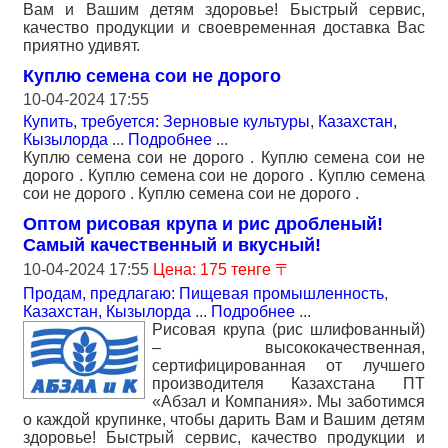
Вам и Вашим детям здоровье! Быстрый сервис,
качество продукции и своевременная доставка Вас
приятно удивят.
Куплю семена сои не дорого
10-04-2024 17:55
Купить, требуется: Зерновые культуры
,
Казахстан,
Кызылорда
...
Подробнее
...
Куплю семена сои не дорого . Куплю семена сои не
дорого . Куплю семена сои не дорого . Куплю семена
сои не дорого . Куплю семена сои не дорого .
Оптом рисовая крупа и рис дробленый!
Самый качественный и вкусный!
10-04-2024 17:55
Цена: 175 тенге 〒
Продам, предлагаю: Пищевая промышленность
,
Казахстан, Кызылорда
...
Подробнее
...
Рисовая крупа (рис шлифованный)
– высококачественная,
сертифицированная от лучшего
производителя Казахстана ПТ
«Абзал и Компания». Мы заботимся
о каждой крупинке, чтобы дарить Вам и Вашим детям
здоровье! Быстрый сервис, качество продукции и