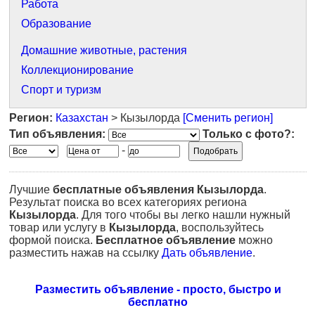
Работа
Образование
Домашние животные, растения
Коллекционирование
Спорт и туризм
Регион:
Казахстан
> Кызылорда
[Сменить регион]
Тип объявления:
Только с фото?:
-
Лучшие
бесплатные объявления
Кызылорда
.
Результат поиска во всех категориях региона
Кызылорда
. Для того чтобы вы легко нашли нужный
товар или услугу в
Кызылорда
, воспользуйтесь
формой поиска.
Бесплатное объявление
можно
разместить нажав на ссылку
Дать объявление
.
Разместить объявление - просто, быстро и
бесплатно