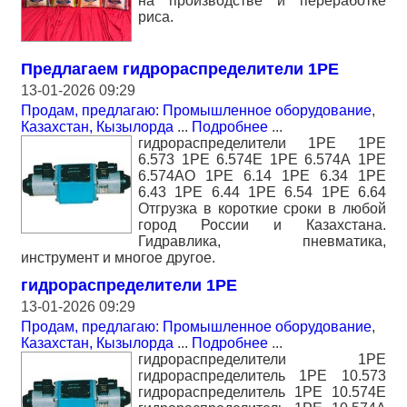
на производстве и переработке
риса.
Предлагаем гидрораспределители 1РЕ
13-01-2026 09:29
Продам, предлагаю: Промышленное оборудование
,
Казахстан, Кызылорда
...
Подробнее
...
гидрораспределители 1РЕ 1РЕ
6.573 1РЕ 6.574Е 1РЕ 6.574А 1РЕ
6.574АО 1РЕ 6.14 1РЕ 6.34 1РЕ
6.43 1РЕ 6.44 1РЕ 6.54 1РЕ 6.64
Отгрузка в короткие сроки в любой
город России и Казахстана.
Гидравлика, пневматика,
инструмент и многое другое.
гидрораспределители 1РЕ
13-01-2026 09:29
Продам, предлагаю: Промышленное оборудование
,
Казахстан, Кызылорда
...
Подробнее
...
гидрораспределители 1РЕ
гидрораспределитель 1РЕ 10.573
гидрораспределитель 1РЕ 10.574Е