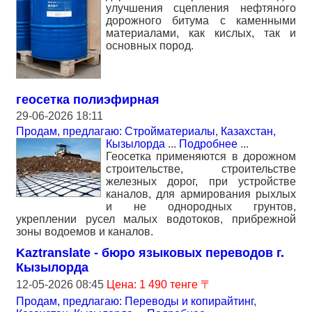
улучшения сцепления нефтяного
дорожного битума с каменными
материалами, как кислых, так и
основных пород.
геосетка полиэфирная
29-06-2026 18:11
Продам, предлагаю: Стройматериалы
,
Казахстан,
Кызылорда
...
Подробнее
...
Геосетка применяются в дорожном
строительстве, строительстве
железных дорог, при устройстве
каналов, для армирования рыхлых
и не однородных грунтов,
укреплении русел малых водотоков, прибрежной
зоны водоемов и каналов.
Kaztranslate - бюро языковых переводов г.
Кызылорда
12-05-2026 08:45
Цена: 1 490 тенге 〒
Продам, предлагаю: Переводы и копирайтинг
,