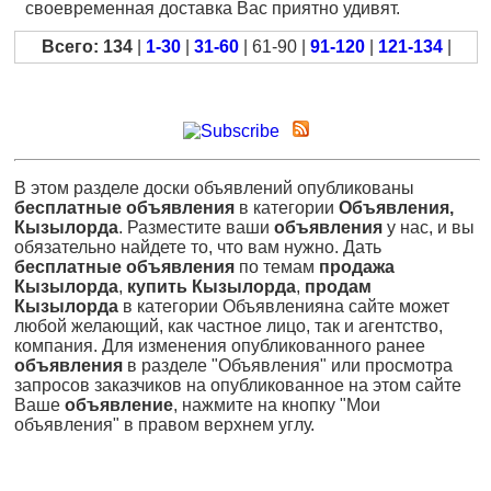
своевременная доставка Вас приятно удивят.
Всего: 134
|
1-30
|
31-60
| 61-90 |
91-120
|
121-134
|
В этом разделе доски объявлений опубликованы
бесплатные объявления
в категории
Объявления,
Кызылорда
. Разместите ваши
объявления
у нас, и вы
обязательно найдете то, что вам нужно. Дать
бесплатные объявления
по темам
продажа
Кызылорда
,
купить Кызылорда
,
продам
Кызылорда
в категории Объявленияна сайте может
любой желающий, как частное лицо, так и агентство,
компания. Для изменения опубликованного ранее
объявления
в разделе "Объявления" или просмотра
запросов заказчиков на опубликованное на этом сайте
Ваше
объявление
, нажмите на кнопку "Мои
объявления" в правом верхнем углу.