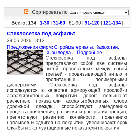
Сортировать по
Всего: 134
|
1-30
|
31-60
| 61-90 |
91-120
|
121-134
|
Стеклосетка под асфальт
29-06-2026 18:12
Предложения фирм: Стройматериалы
,
Казахстан,
Кызылорда
...
Подробнее
...
Стеклосетка под асфальт
представляют собой две системы
нитей, провязанных между собой
третьей - провязывающей нитью и
пропитанные полимерными
дисперсиями. Стеклосетка под асфальт
используются в качестве армирующей прослойки
асфальтобетонных покрытий дорог: повышают
расчетные показатели асфальтобетонных слоев
дорожной одежды, способствуют замедлению
процесса появления, развития и раскрытия трещин,
препятствуют развитию колейности, появлению
наплывов и сдвигов на покрытии, увеличивают срок
службы и эксплуатационные показатели покрытия.