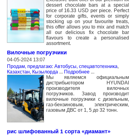
dessert chocolate bars at a special
price of 16.33 USD per piece. Perfect
for corporate gifts, events or simply
stocking up on your favourite treats,
this offer allows you to mix and match
all our delicious fix chocolate bar
flavours to create a personalised
assortment.
Вилочные погрузчики
04-05-2024 13:07
Продам, предлагаю: Автобусы, спецавтотехника
,
Казахстан, Кызылорда
...
Подробнее
...
Мы являемся официальным
дистрибьютором HYUNDAI
производителя вилочных
погрузчиков. Завод производит
вилочные погрузчики с дизельным,
газ-бензиновым, электрическим,
газовым ДВС от 1, 5 до 32 тонн.
рис шлифованный 1 сорта «диамант»