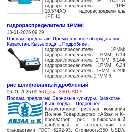
гидрораспределитель 1РЕ 10.574А
гидрораспределитель 1РЕ
10.574АО гидрораспределитель
1РЕ 10.
гидрораспределители 1РММ:
13-01-2026 09:29
Продам, предлагаю: Промышленное оборудование
,
Казахстан, Кызылорда
...
Подробнее
...
гидрораспределители 1РММ:
гидрораспределитель 1РММ 6.14
гидрораспределитель 1РММ 6.14Ф
гидрораспределитель 1РММ 6.24
гидрораспределитель 1РММ 6.24Ф
гидрораспределитель 1РММ 6.
рис шлифованный дробленый
06-01-2026 09:56
Цена: 350 USD $
Продам, предлагаю: Зерновые культуры
,
Казахстан,
Кызылорда
...
Подробнее
...
Казахстанская рисовая компания
Полное Товарищество «Абзал и К»
предлагает рис шлифованный
дробленый в соответствии со
стандартами ГОСТ 6292-93. Стоимость:350 USD/т.