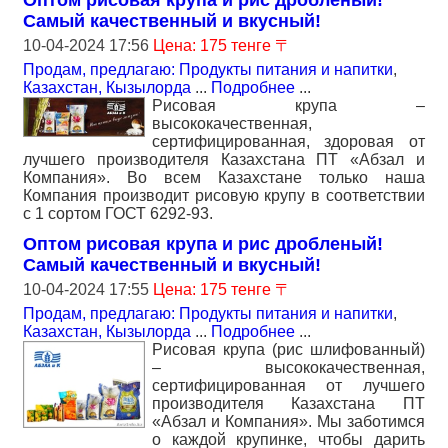
Оптом рисовая крупа и рис дробленый!
Самый качественный и вкусный!
10-04-2024 17:56
Цена: 175 тенге 〒
Продам, предлагаю: Продукты питания и напитки
,
Казахстан, Кызылорда
...
Подробнее
...
Рисовая крупа –
высококачественная,
сертифицированная, здоровая от
лучшего производителя Казахстана ПТ «Абзал и
Компания». Во всем Казахстане только наша
Компания производит рисовую крупу в соответствии
с 1 сортом ГОСТ 6292-93.
Оптом рисовая крупа и рис дробленый!
Самый качественный и вкусный!
10-04-2024 17:55
Цена: 175 тенге 〒
Продам, предлагаю: Продукты питания и напитки
,
Казахстан, Кызылорда
...
Подробнее
...
Рисовая крупа (рис шлифованный)
– высококачественная,
сертифицированная от лучшего
производителя Казахстана ПТ
«Абзал и Компания». Мы заботимся
о каждой крупинке, чтобы дарить