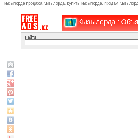
Кызылорда продажа Кызылорда, купить Кызылорда, продам Кызылорд
Кызылорда : Объ
Найти