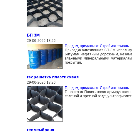
БП 3М
29-06-2026 18:26
Продам, предлагаю: Стройматериалы
,
Присадка адгезионная БП-3М использу
битумам нефтяным дорожным, незамен
влажными минеральными материалами 
покрытия.
георешетка пластиковая
29-06-2026 18:26
Продам, предлагаю: Стройматериалы
,
Георшетка Пластиковая армирующая ге
соленой и пресной воде, ультрафиолет
геомембрана