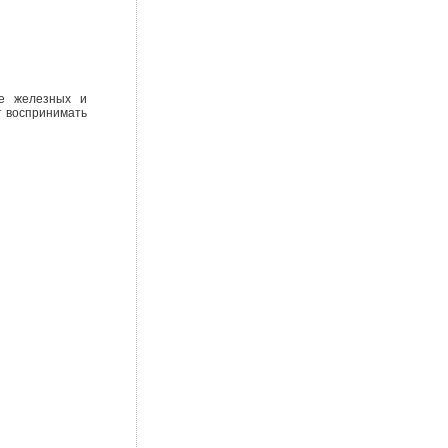
ве железных и
т воспринимать