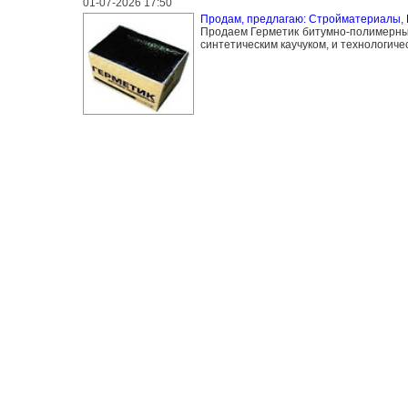
01-07-2026 17:50
Продам, предлагаю: Стройматериалы
,
Продаем Герметик битумно-полимерны
синтетическим каучуком, и технологиче